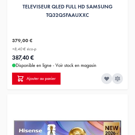
TELEVISEUR QLED FULL HD SAMSUNG
TQ32Q5FAAUXXC
379,00 €
+
8,40 €
éco-p
387,40 €
Disponible en ligne - Voir stock en magasin
Ajouter au panier