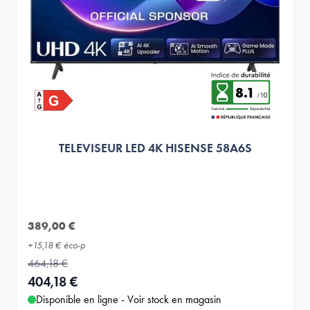
8.1
TELEVISEUR LED 4K HISENSE 58A6S
389,00 €
+
15,18 €
éco-p
464,18 €
404,18 €
Disponible en ligne - Voir stock en magasin