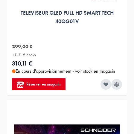
TELEVISEUR QLED FULL HD SMART TECH
40QG01V
299,00 €
+
11,11 €
éco-p
310,11 €
En cours d'approvisionnement - voir stock en magasin
Réserver en magasin