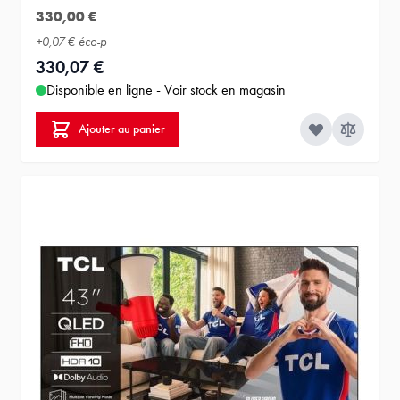
330,00 €
+
0,07 €
éco-p
330,07 €
Disponible en ligne - Voir stock en magasin
Ajouter au panier