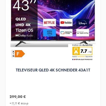
7.7
TELEVISEUR QLED 4K SCHNEIDER 43A1T
299,00 €
+
11,11 €
éco-p