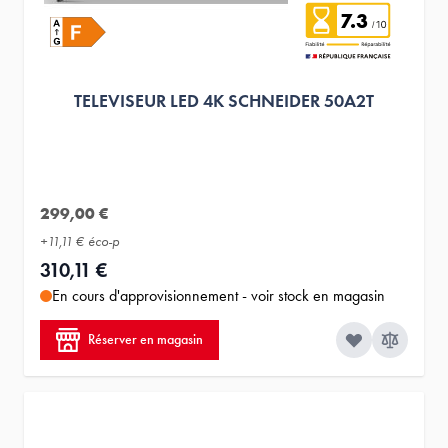
7.3
TELEVISEUR LED 4K SCHNEIDER 50A2T
299,00 €
+
11,11 €
éco-p
310,11 €
En cours d'approvisionnement - voir stock en magasin
Réserver en magasin