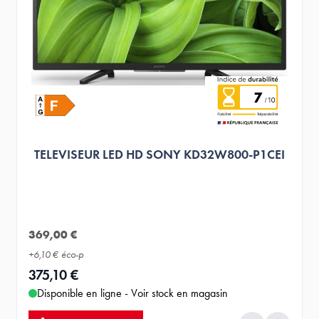
7
TELEVISEUR LED HD SONY KD32W800-P1CEI
369,00 €
+
6,10 €
éco-p
375,10 €
Disponible en ligne - Voir stock en magasin