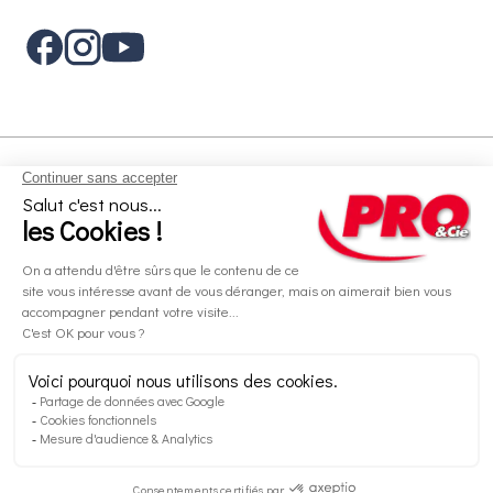
Aides et informations
Services
Informations légales
A propos
Nos magasins