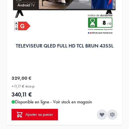
8
TELEVISEUR QLED FULL HD TCL BRUN 43S5L
329,00 €
+
11,11 €
éco-p
340,11 €
Disponible en ligne - Voir stock en magasin
Ajouter au panier