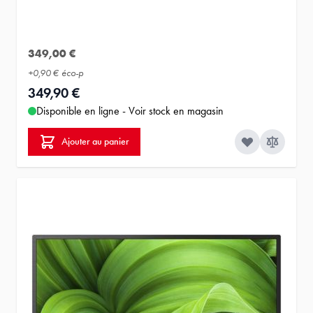
349,00 €
+
0,90 €
éco-p
349,90 €
Disponible en ligne - Voir stock en magasin
Ajouter au panier