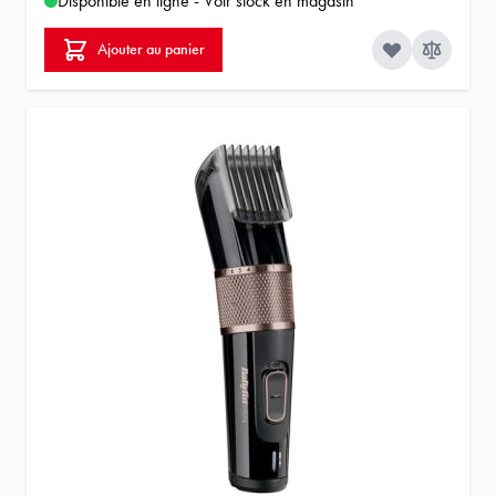
Disponible en ligne - Voir stock en magasin
Ajouter au panier