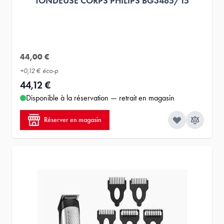
TONDEUSE CORPS PHILIPS BG3485/15
44,00 €
+
0,12 €
éco-p
44,12 €
Disponible à la réservation — retrait en magasin
Réserver en magasin