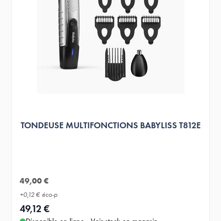
TONDEUSE MULTIFONCTIONS BABYLISS T812E
49,00 €
+
0,12 €
éco-p
49,12 €