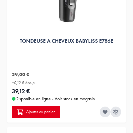
TONDEUSE A CHEVEUX BABYLISS E786E
39,00 €
+
0,12 €
éco-p
39,12 €
Disponible en ligne - Voir stock en magasin
Ajouter au panier