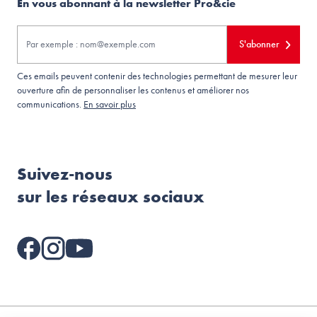
En vous abonnant à la newsletter Pro&cie
S'abonner
Ces emails peuvent contenir des technologies permettant de mesurer leur
ouverture afin de personnaliser les contenus et améliorer nos
communications.
En savoir plus
Suivez-nous
sur les réseaux sociaux