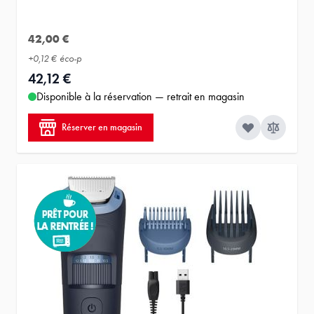
42,00 €
+
0,12 €
éco-p
42,12 €
Disponible à la réservation — retrait en magasin
Réserver en magasin