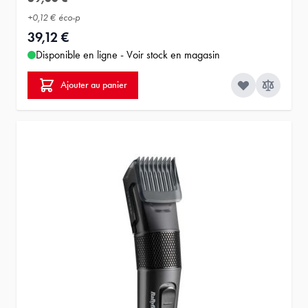
+
0,12 €
éco-p
39,12 €
Disponible en ligne - Voir stock en magasin
Ajouter au panier