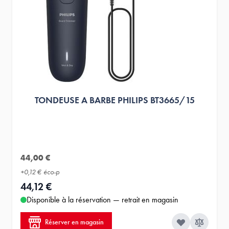
TONDEUSE A BARBE PHILIPS BT3665/15
44,00 €
+
0,12 €
éco-p
44,12 €
Disponible à la réservation — retrait en magasin
Réserver en magasin