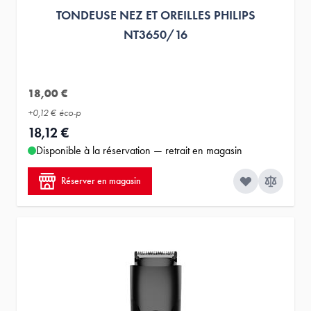
TONDEUSE NEZ ET OREILLES PHILIPS
NT3650/16
18,00 €
+
0,12 €
éco-p
18,12 €
Disponible à la réservation — retrait en magasin
Réserver en magasin