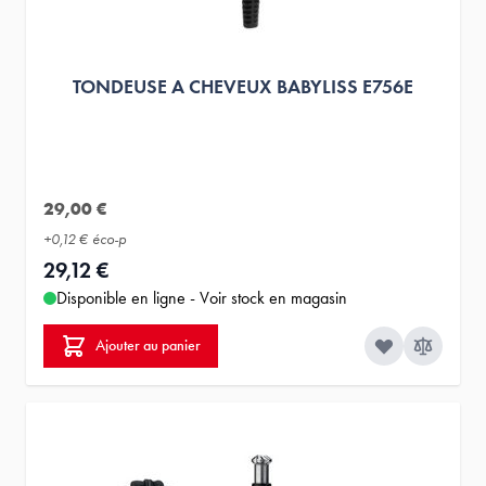
TONDEUSE A CHEVEUX BABYLISS E756E
29,00 €
+
0,12 €
éco-p
29,12 €
Disponible en ligne - Voir stock en magasin
Ajouter au panier