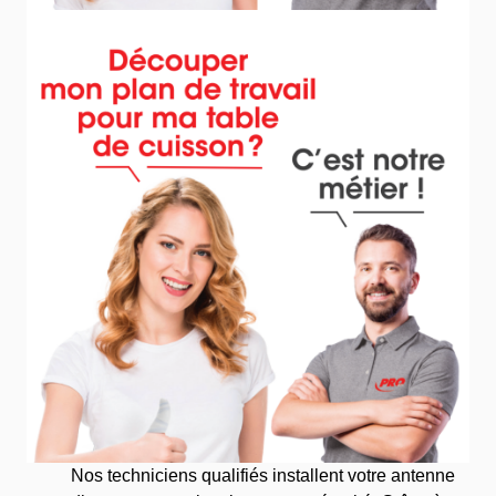
Nos techniciens qualifiés installent votre antenne