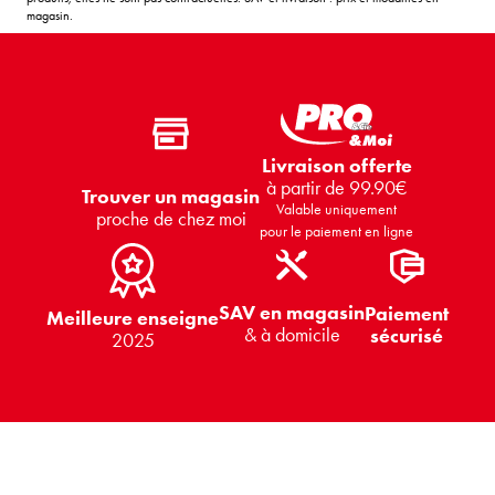
magasin.
Livraison offerte
à partir de 99.90€
Trouver un magasin
Valable uniquement
proche de chez moi
pour le paiement en ligne
SAV en magasin
Paiement
Meilleure enseigne
& à domicile
sécurisé
2025