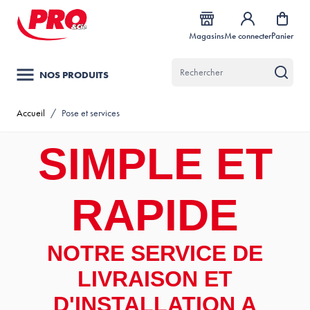
Allez au contenu
Magasins
Me connecter
Panier
NOS PRODUITS
Accueil
/
Pose et services
SIMPLE ET
RAPIDE
NOTRE SERVICE DE
LIVRAISON ET
D'INSTALLATION A