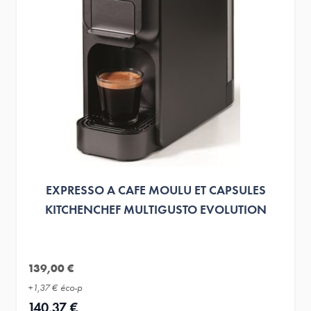
EXPRESSO A CAFE MOULU ET CAPSULES
KITCHENCHEF MULTIGUSTO EVOLUTION
139,00 €
+
1,37 €
éco-p
140,37 €