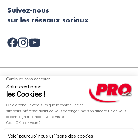
Suivez-nous
sur les réseaux sociaux
Aides et informations
Services
Informations légales
A propos