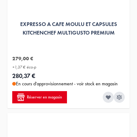
EXPRESSO A CAFE MOULU ET CAPSULES
KITCHENCHEF MULTIGUSTO PREMIUM
279,00 €
+
1,37 €
éco-p
280,37 €
En cours d'approvisionnement - voir stock en magasin
Réserver en magasin