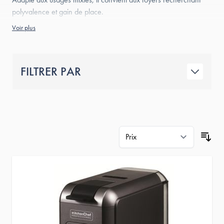
polyvalence et gain de place.
Voir plus
FILTRER PAR