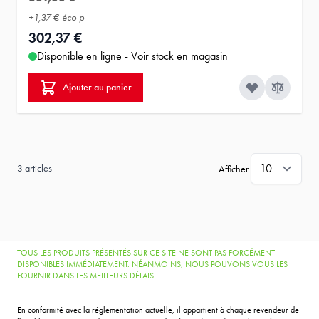
+
1,37 €
éco-p
302,37 €
Disponible en ligne - Voir stock en magasin
Ajouter au panier
3
articles
Afficher
TOUS LES PRODUITS PRÉSENTÉS SUR CE SITE NE SONT PAS FORCÉMENT
DISPONIBLES IMMÉDIATEMENT. NÉANMOINS, NOUS POUVONS VOUS LES
FOURNIR DANS LES MEILLEURS DÉLAIS
En conformité avec la réglementation actuelle, il appartient à chaque revendeur de