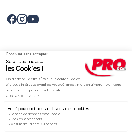
Aides et informations
Services
Informations légales
A propos
Nos magasins