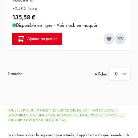
+
0,58 €
éco-p
135,58 €
Disponible en ligne - Voir stock en magasin
Ajouter au panier
2
articles
Afficher
TOUS LES PRODUITS PRÉSENTÉS SUR CE SITE NE SONT PAS FORCÉMENT
DISPONIBLES IMMÉDIATEMENT. NÉANMOINS, NOUS POUVONS VOUS LES
FOURNIR DANS LES MEILLEURS DÉLAIS
En conformité avec la réglementation actuelle, il appartient à chaque revendeur de