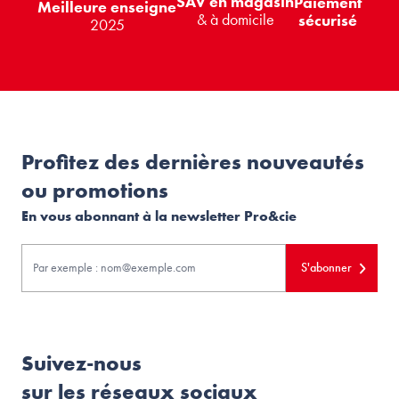
SAV en magasin
Paiement
Meilleure enseigne
& à domicile
sécurisé
2025
Profitez des dernières nouveautés
ou promotions
En vous abonnant à la newsletter Pro&cie
S'abonner
Suivez-nous
sur les réseaux sociaux