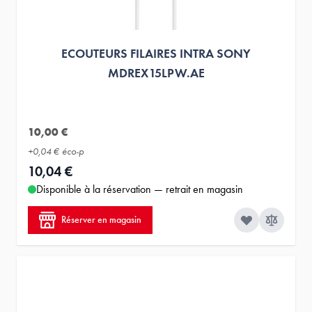
ECOUTEURS FILAIRES INTRA SONY
MDREX15LPW.AE
10,00 €
+
0,04 €
éco-p
10,04 €
Disponible à la réservation — retrait en magasin
Réserver en magasin