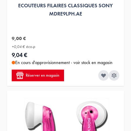
ECOUTEURS FILAIRES CLASSIQUES SONY
MDRE9LPH.AE
9,00 €
+
0,04 €
éco-p
9,04 €
En cours d'approvisionnement - voir stock en magasin
Réserver en magasin