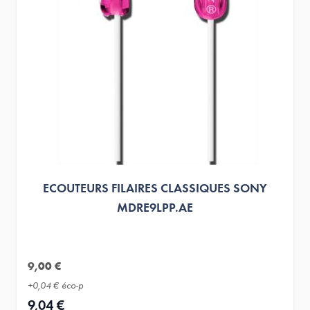
ECOUTEURS FILAIRES CLASSIQUES SONY
MDRE9LPP.AE
9,00 €
+
0,04 €
éco-p
9,04 €