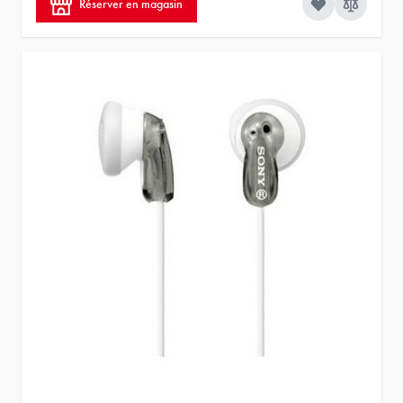
Réserver en magasin