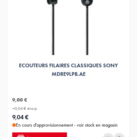
ECOUTEURS FILAIRES CLASSIQUES SONY
MDRE9LPB.AE
9,00 €
+
0,04 €
éco-p
9,04 €
En cours d'approvisionnement - voir stock en magasin