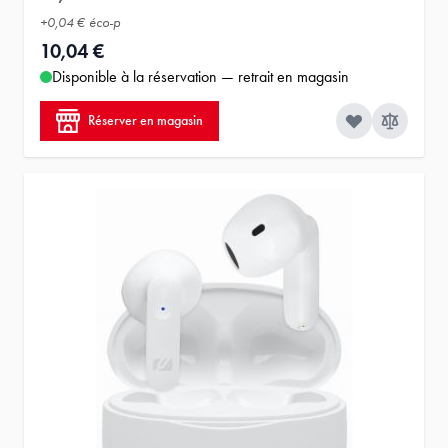
+
0,04 €
éco-p
10,04 €
Disponible à la réservation — retrait en magasin
Réserver en magasin