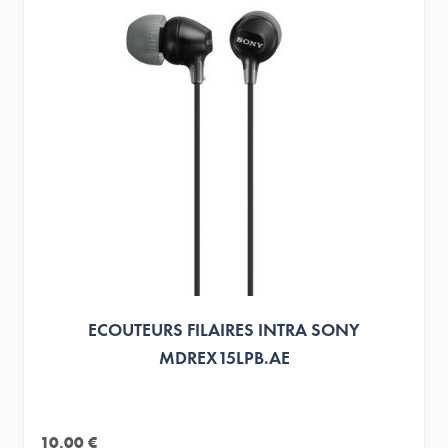
ECOUTEURS FILAIRES INTRA SONY
MDREX15LPB.AE
10,00 €