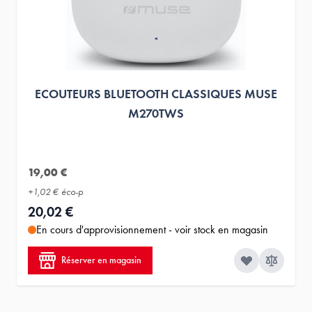
ECOUTEURS BLUETOOTH CLASSIQUES MUSE
M270TWS
19,00 €
+
1,02 €
éco-p
20,02 €
En cours d'approvisionnement - voir stock en magasin
Réserver en magasin