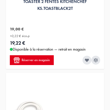
TOASTER 2 FENTES KITCHENCHEF
KS.TOASTBLACK2T
19,00 €
+
0,22 €
éco-p
19,22 €
Disponible à la réservation — retrait en magasin
Réserver en magasin