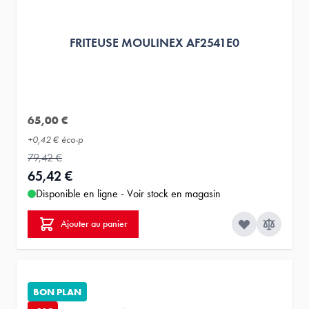
FRITEUSE MOULINEX AF2541E0
65,00 €
+
0,42 €
éco-p
79,42 €
65,42 €
Disponible en ligne - Voir stock en magasin
Ajouter au panier
BON PLAN