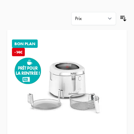
BON PLAN
-14€