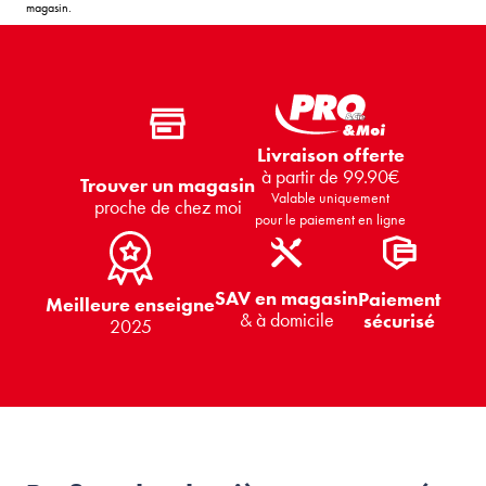
magasin.
Livraison offerte
à partir de 99.90€
Trouver un magasin
Valable uniquement
proche de chez moi
pour le paiement en ligne
SAV en magasin
Paiement
Meilleure enseigne
& à domicile
sécurisé
2025