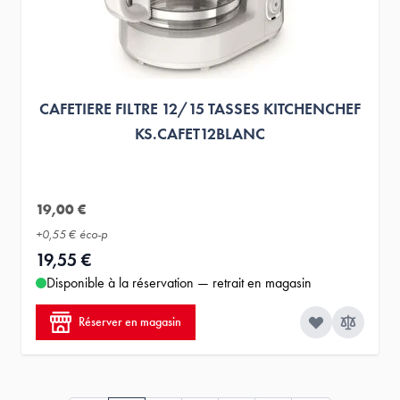
CAFETIERE FILTRE 12/15 TASSES KITCHENCHEF
KS.CAFET12BLANC
19,00 €
+
0,55 €
éco-p
19,55 €
Disponible à la réservation — retrait en magasin
Réserver en magasin