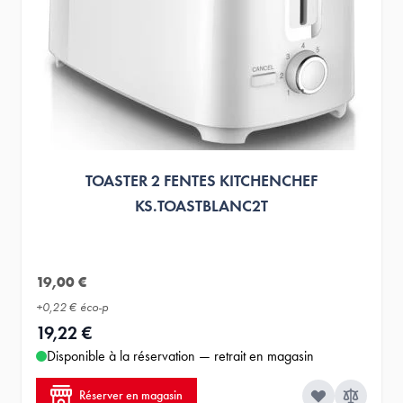
TOASTER 2 FENTES KITCHENCHEF
KS.TOASTBLANC2T
19,00 €
+
0,22 €
éco-p
19,22 €
Disponible à la réservation — retrait en magasin
Réserver en magasin