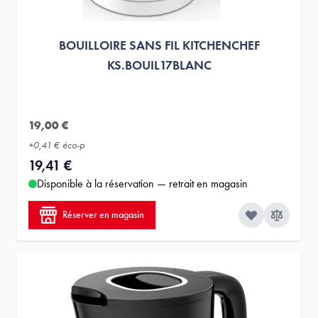
BOUILLOIRE SANS FIL KITCHENCHEF
KS.BOUIL17BLANC
19,00 €
+
0,41 €
éco-p
19,41 €
Disponible à la réservation — retrait en magasin
Réserver en magasin