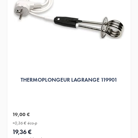
THERMOPLONGEUR LAGRANGE 119901
19,00 €
+
0,36 €
éco-p
19,36 €