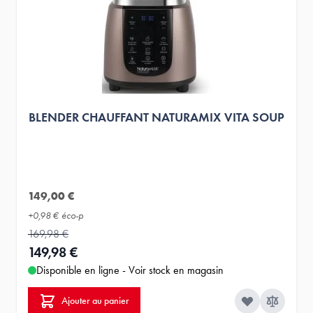
BLENDER CHAUFFANT NATURAMIX VITA SOUP
149,00 €
+
0,98 €
éco-p
169,98 €
149,98 €
Disponible en ligne - Voir stock en magasin
Ajouter au panier