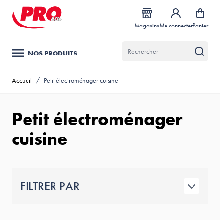
Allez au contenu
Magasins
Me connecter
Panier
NOS PRODUITS
Accueil
/
Petit électroménager cuisine
Petit électroménager
cuisine
FILTRER PAR