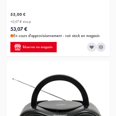
53,00 €
+
0,07 €
éco-p
53,07 €
En cours d'approvisionnement - voir stock en magasin
Réserver en magasin