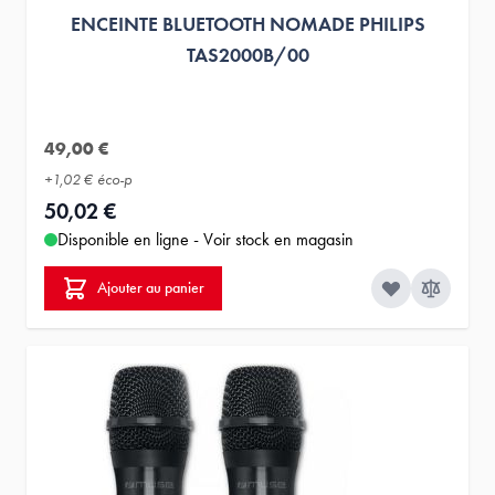
ENCEINTE BLUETOOTH NOMADE PHILIPS
TAS2000B/00
49,00 €
+
1,02 €
éco-p
50,02 €
Disponible en ligne - Voir stock en magasin
Ajouter au panier