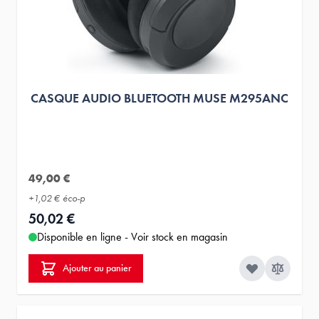
CASQUE AUDIO BLUETOOTH MUSE M295ANC
49,00 €
+
1,02 €
éco-p
50,02 €
Disponible en ligne - Voir stock en magasin
Ajouter au panier