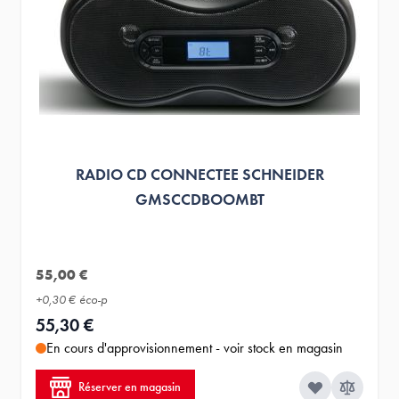
RADIO CD CONNECTEE SCHNEIDER
GMSCCDBOOMBT
55,00 €
+
0,30 €
éco-p
55,30 €
En cours d'approvisionnement - voir stock en magasin
Réserver en magasin