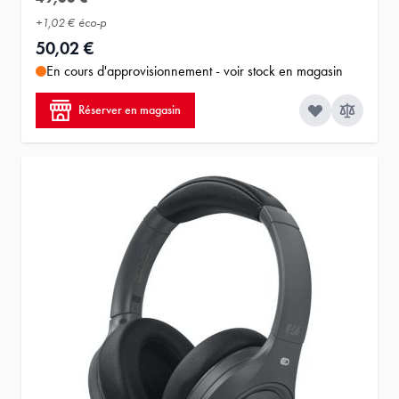
+
1,02 €
éco-p
50,02 €
En cours d'approvisionnement - voir stock en magasin
Réserver en magasin