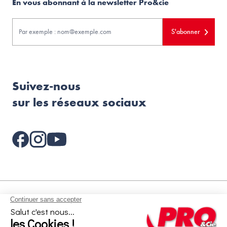
En vous abonnant à la newsletter Pro&cie
S'abonner
Suivez-nous
sur les réseaux sociaux
Aides et informations