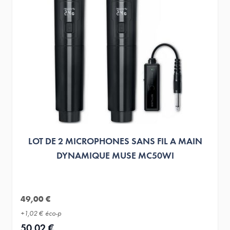
LOT DE 2 MICROPHONES SANS FIL A MAIN
DYNAMIQUE MUSE MC50WI
49,00 €
+
1,02 €
éco-p
50,02 €