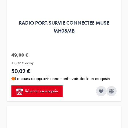
RADIO PORT.SURVIE CONNECTEE MUSE
MH08MB
49,00 €
+
1,02 €
éco-p
50,02 €
En cours d'approvisionnement - voir stock en magasin
Réserver en magasin