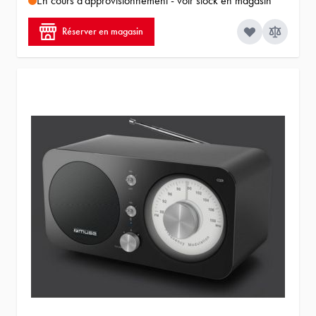
En cours d'approvisionnement - voir stock en magasin
Réserver en magasin