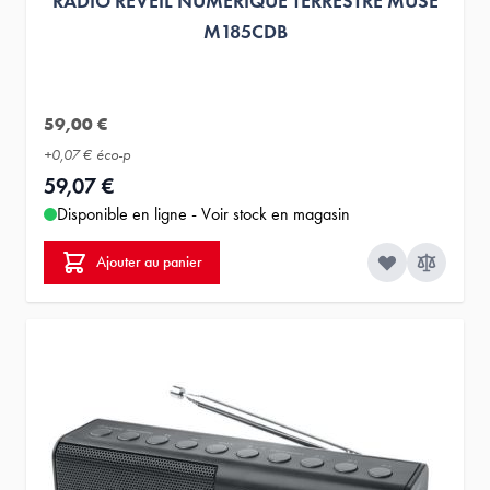
RADIO REVEIL NUMERIQUE TERRESTRE MUSE
M185CDB
59,00 €
+
0,07 €
éco-p
59,07 €
Disponible en ligne - Voir stock en magasin
Ajouter au panier