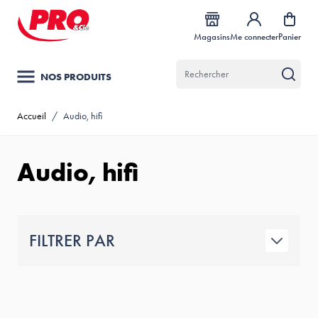
Allez au contenu
Magasins
Me connecter
Panier
NOS PRODUITS
Accueil
/
Audio, hifi
Audio, hifi
FILTRER PAR