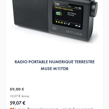
RADIO PORTABLE NUMERIQUE TERRESTRE
MUSE M117DB
59,00 €
+
0,07 €
éco-p
59,07 €