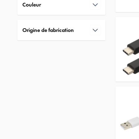
Couleur
filter
Origine de fabrication
filter