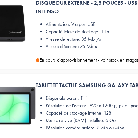
DISQUE DUR EXTERNE - 2,5 POUCES - USB
INTENSO
Alimentation: Via port USB
Capacité totale de stockage: 1 To
Vitesse de lecture: 85 Mbit/s
Vitesse d'écriture: 75 Mbits
En cours d'approvisionnement - voir stock en maga
TABLETTE TACTILE SAMSUNG GALAXY TAB
Diagonale écran: 11 "
Résolution de l'écran: 1920 x 1200 p, px ou pixe
Capacité de stockage interne: 128
Mémoire vive (RAM) installée: 6 Go
Résolution caméra arrière: 8 Mp ou Mpx