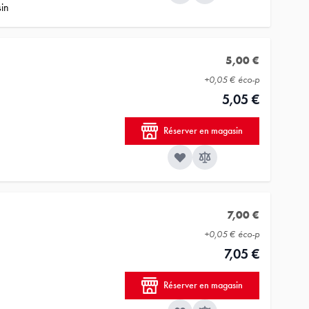
sin
5,00 €
+
0,05 €
éco-p
5,05 €
Réserver en magasin
7,00 €
+
0,05 €
éco-p
7,05 €
Réserver en magasin