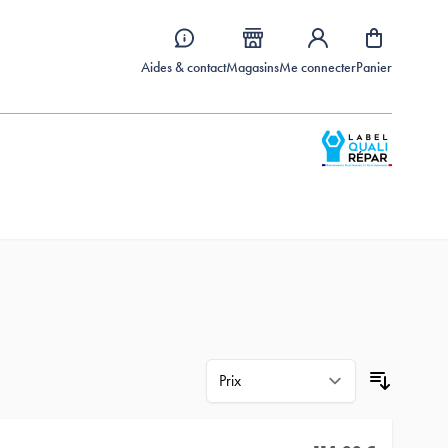
Aides & contact
Magasins
Me connecter
Panier