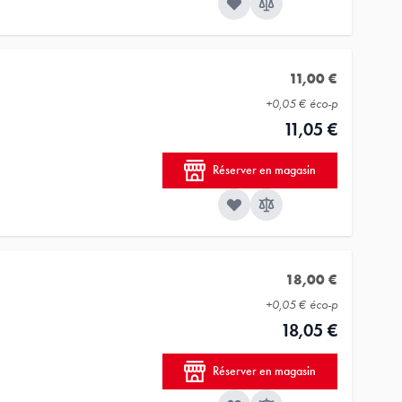
11,00 €
+
0,05 €
éco-p
11,05 €
Réserver en magasin
18,00 €
+
0,05 €
éco-p
18,05 €
Réserver en magasin