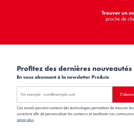
Trouver un m
proche de ch
Profitez des dernières nouveautés
En vous abonnant à la newsletter Pro&cie
S'abonn
Ces emails peuvent contenir des technologies permettant de mesurer leu
ouverture afin de personnaliser les contenus et améliorer nos communica
savoir plus