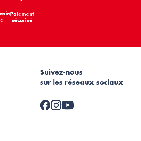
asin
Paiement
le
sécurisé
Suivez-nous
sur les réseaux sociaux