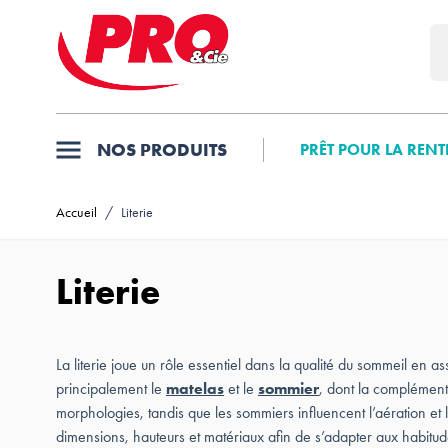
Allez au contenu
NOS PRODUITS
PRÊT POUR LA RENT
Accueil
/
Literie
Literie
La literie joue un rôle essentiel dans la qualité du sommeil en as
principalement le
matelas
et le
sommier
, dont la complément
morphologies, tandis que les sommiers influencent l’aération et 
dimensions, hauteurs et matériaux afin de s’adapter aux habitu