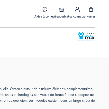
Aides & contact
Magasins
Me connecter
Panier
re, elle s’articule autour de plusieurs éléments complémentaires,
ifférentes technologies et niveaux de fermeté pour s’adapter aux
onfort au quotidien. Les modèles existent dans un large choix de