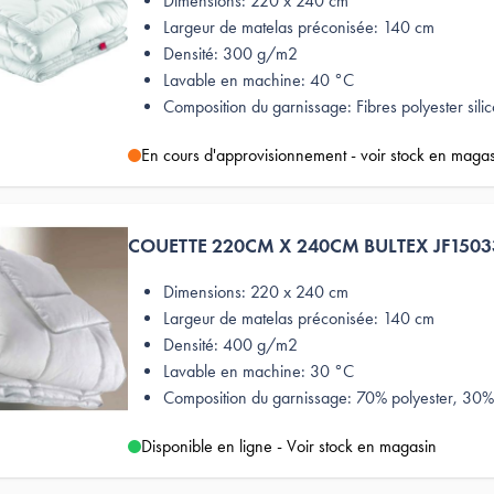
Dimensions: 220 x 240 cm
Largeur de matelas préconisée: 140 cm
Densité: 300 g/m2
Lavable en machine: 40 °C
Composition du garnissage: Fibres polyester sili
En cours d'approvisionnement - voir stock en maga
COUETTE 220CM X 240CM BULTEX JF150
Dimensions: 220 x 240 cm
Largeur de matelas préconisée: 140 cm
Densité: 400 g/m2
Lavable en machine: 30 °C
Composition du garnissage: 70% polyester, 30% 
Disponible en ligne - Voir stock en magasin