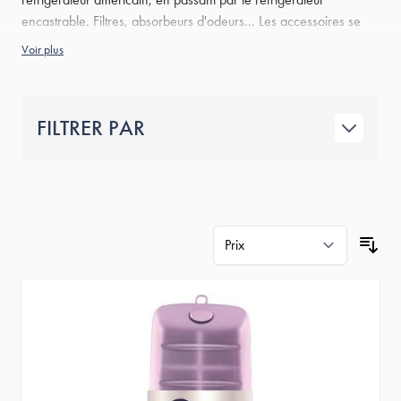
encastrable. Filtres, absorbeurs d'odeurs... Les accessoires se
déclinent selon les modèles et les dimensions afin de s’adapter
Voir plus
aux références compatibles.
FILTRER PAR