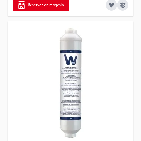
Réserver en magasin