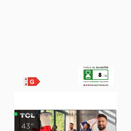
8
Disponible en ligne - Voir stock en magasin
Estimer les frais de port