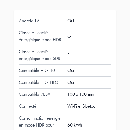
Android TV
Oui
Classe efficacité
G
énergétique mode HDR
Classe efficacité
F
énergétique mode SDR
Compatible HDR 10
Oui
Compatible HDR HLG
Oui
Compatible VESA
100 x 100 mm
Connecté
Wi-Fi et Bluetooth
Consommation énergie
en mode HDR pour
60 kWh