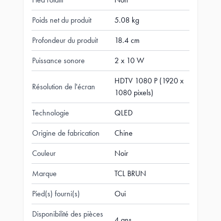
Poids net du produit
5.08 kg
Profondeur du produit
18.4 cm
Puissance sonore
2 x 10 W
HDTV 1080 P (1920 x
Résolution de l'écran
1080 pixels)
Technologie
QLED
Origine de fabrication
Chine
Couleur
Noir
Marque
TCL BRUN
Pied(s) fourni(s)
Oui
Disponibilité des pièces
4 ans