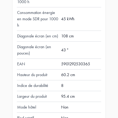
1000 h
Consommation énergie
en mode SDR pour 1000
45 kWh
h
Diagonale écran (en cm)
108 cm
Diagonale écran (en
43 "
pouces)
EAN
5901292530365
Hauteur du produit
60.2 cm
Indice de durabilité
8
Largeur du produit
95.4 cm
Mode hôtel
Non
Pied rotatif
Non