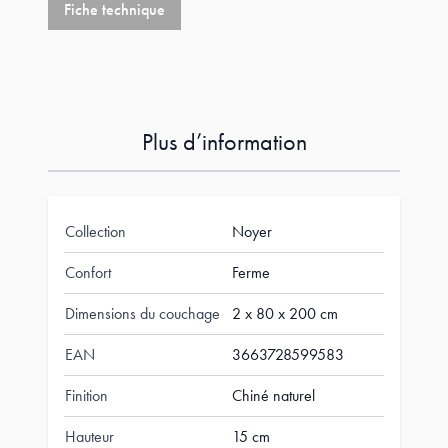
Fiche technique
Plus d’information
Collection
Noyer
Confort
Ferme
Dimensions du couchage
2 x 80 x 200 cm
EAN
3663728599583
Finition
Chiné naturel
Hauteur
15 cm