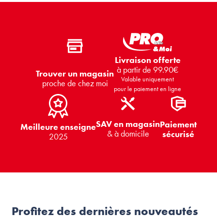
Livraison offerte
à partir de 99.90€
Trouver un magasin
Valable uniquement
proche de chez moi
pour le paiement en ligne
SAV en magasin
Paiement
Meilleure enseigne
& à domicile
sécurisé
2025
Profitez des dernières nouveautés