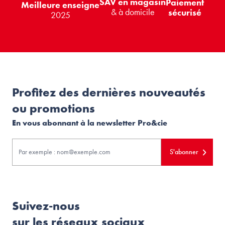
SAV en magasin
Paiement
Meilleure enseigne
& à domicile
sécurisé
2025
Profitez des dernières nouveautés
ou promotions
En vous abonnant à la newsletter Pro&cie
S'abonner
Suivez-nous
sur les réseaux sociaux