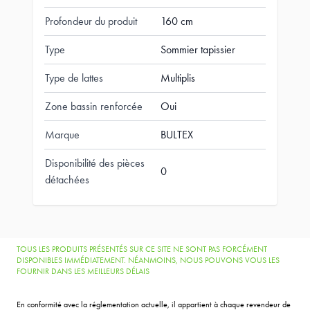
Profondeur du produit
160 cm
Type
Sommier tapissier
Type de lattes
Multiplis
Zone bassin renforcée
Oui
Marque
BULTEX
Disponibilité des pièces
0
détachées
TOUS LES PRODUITS PRÉSENTÉS SUR CE SITE NE SONT PAS FORCÉMENT
DISPONIBLES IMMÉDIATEMENT. NÉANMOINS, NOUS POUVONS VOUS LES
FOURNIR DANS LES MEILLEURS DÉLAIS
En conformité avec la réglementation actuelle, il appartient à chaque revendeur de