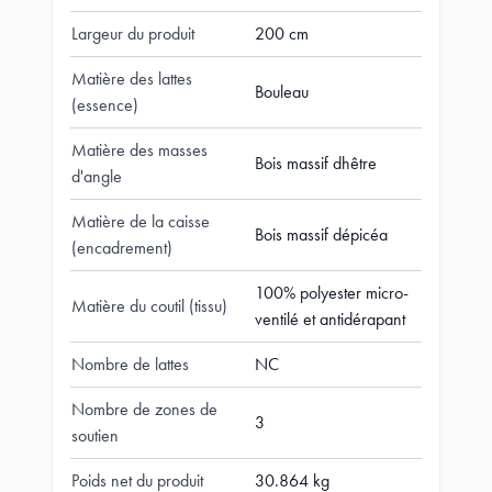
Largeur du produit
200 cm
Matière des lattes
Bouleau
(essence)
Matière des masses
Bois massif dhêtre
d'angle
Matière de la caisse
Bois massif dépicéa
(encadrement)
100% polyester micro-
Matière du coutil (tissu)
ventilé et antidérapant
Nombre de lattes
NC
Nombre de zones de
3
soutien
Poids net du produit
30.864 kg