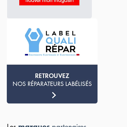
marques
Les
partenaires