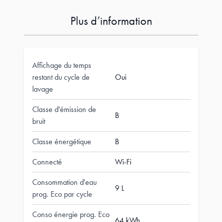
Plus d’information
Affichage du temps
restant du cycle de
Oui
lavage
Classe d'émission de
B
bruit
Classe énergétique
B
Connecté
Wi-Fi
Consommation d'eau
9 L
prog. Eco par cycle
Conso énergie prog. Eco
64 kWh