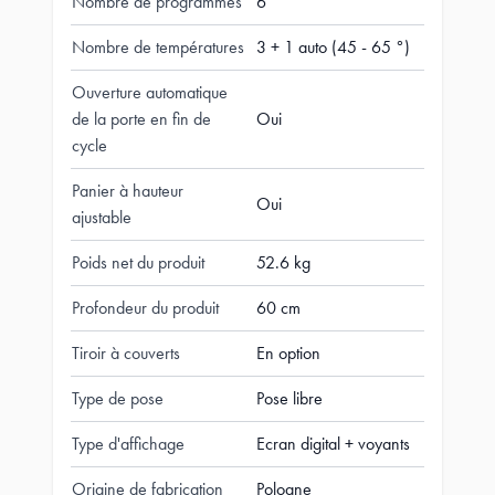
Nombre de programmes
6
Nombre de températures
3 + 1 auto (45 - 65 °)
Ouverture automatique
de la porte en fin de
Oui
cycle
Panier à hauteur
Oui
ajustable
Poids net du produit
52.6 kg
Profondeur du produit
60 cm
Tiroir à couverts
En option
Type de pose
Pose libre
Type d'affichage
Ecran digital + voyants
Origine de fabrication
Pologne