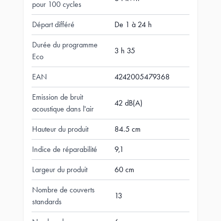
pour 100 cycles
Départ différé
De 1 à 24 h
Durée du programme
3 h 35
Eco
EAN
4242005479368
Emission de bruit
42 dB(A)
acoustique dans l'air
Hauteur du produit
84.5 cm
Indice de réparabilité
9,1
Largeur du produit
60 cm
Nombre de couverts
13
standards