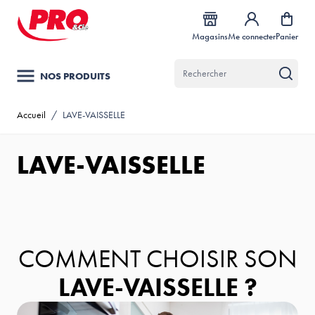
Allez au contenu
Magasins
Me connecter
Panier
NOS PRODUITS
Accueil
/
LAVE-VAISSELLE
LAVE-VAISSELLE
COMMENT CHOISIR SON
LAVE-VAISSELLE ?