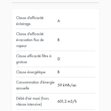
Classe d'efficacité
A
éclairage
Classe d'efficacité
évacuation flux de
B
vapeur
Classe efficacité filtre à
D
graisse
Classe énergétique
B
Consommation d'énergie
59 kWh/an
annuelle
Débit d'air maxi (hors
601,2 m3/h
vitesse intensive)