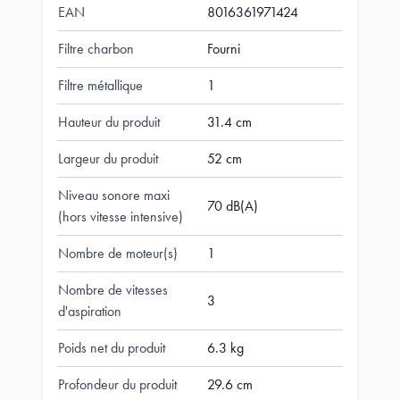
EAN
8016361971424
Filtre charbon
Fourni
Filtre métallique
1
Hauteur du produit
31.4 cm
Largeur du produit
52 cm
Niveau sonore maxi
70 dB(A)
(hors vitesse intensive)
Nombre de moteur(s)
1
Nombre de vitesses
3
d'aspiration
Poids net du produit
6.3 kg
Profondeur du produit
29.6 cm