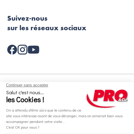
Suivez-nous
sur les réseaux sociaux
Aides et informations
Services
Informations légales
A propos