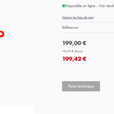
Disponible en ligne - Voir sto
Estimer les frais de port
Référence
199,00 €
+
0,42 €
éco-p
199,42 €
Fiche technique