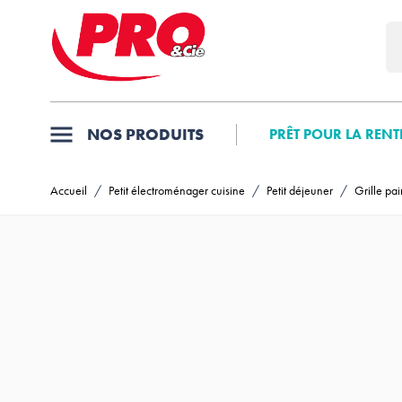
Allez au contenu
NOS PRODUITS
PRÊT POUR LA RENT
Accueil
/
Petit électroménager cuisine
/
Petit déjeuner
/
Grille pai