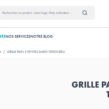
RÉE
NOS SERVICES
NOTRE BLOG
n
/
GRILLE PAIN 2 FENTES SMEG TSF02CREU
GRILLE P