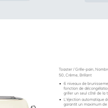
Toaster / Grille-pain, Nomb
50, Crème, Brillant
6 niveaux de brunissement
fonction de décongélation
griller un seul côté de la
L'éjection automatique d
garantit un maximum de