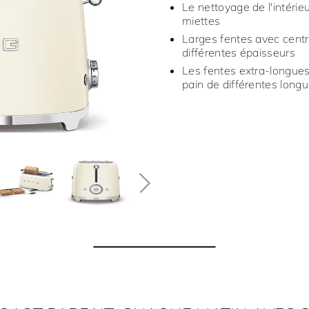
Le nettoyage de l'intérieur
miettes
Larges fentes avec cent
différentes épaisseurs
Les fentes extra-longues
pain de différentes long