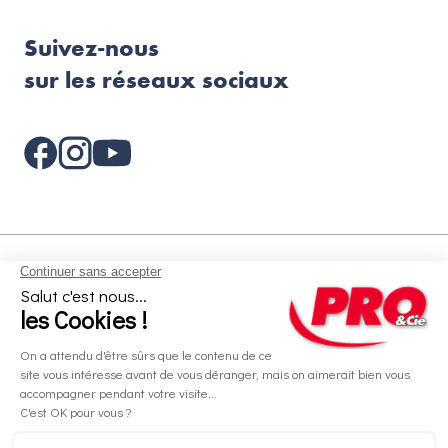
Suivez-nous
sur les réseaux sociaux
Aides et informations
Services
Informations légales
A propos