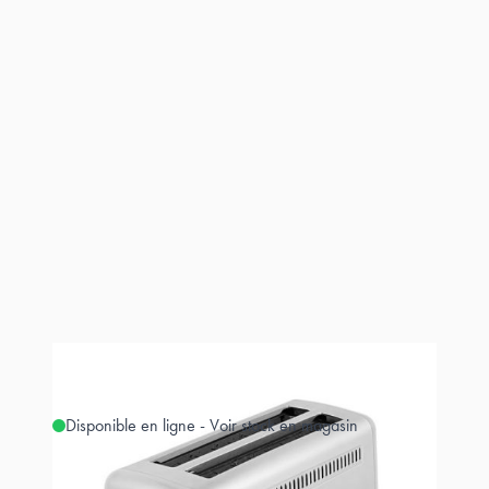
Disponible en ligne - Voir stock en magasin
Estimer les frais de port