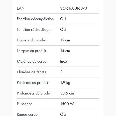
EAN
3576160016870
Fonction décongélation
Oui
Fonction réchauffage
Oui
Hauteur du produit
19 cm
Largeur du produit
15 cm
Matériau du corps
Inox
Nombre de fentes
2
Poids net du produit
1.9 kg
Profondeur du produit
38.5 cm
Puissance
1500 W
Range cordon
Oui