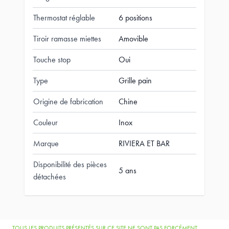
Thermostat réglable
6 positions
Tiroir ramasse miettes
Amovible
Touche stop
Oui
Type
Grille pain
Origine de fabrication
Chine
Couleur
Inox
Marque
RIVIERA ET BAR
Disponibilité des pièces
5 ans
détachées
TOUS LES PRODUITS PRÉSENTÉS SUR CE SITE NE SONT PAS FORCÉMENT