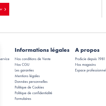
er
Informations légales
A propos
service
Nos conditions de Vente
Pro&cie depuis 1981
Nos CGU
Nos magasins
Les garanties
Espace professionne
Mentions légales
Données personnelles
Politique de Cookies
Politique de confidentialité
Formulaires