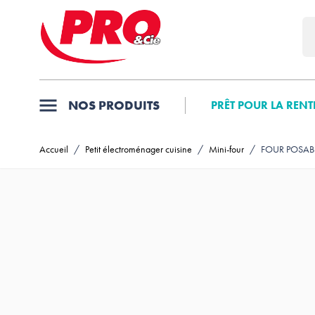
Allez au contenu
NOS PRODUITS
PRÊT POUR LA RENT
Accueil
/
Petit électroménager cuisine
/
Mini-four
/
FOUR POSABL