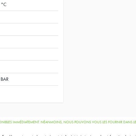
 °C
 BAR
SPONIBLES IMMÉDIATEMENT. NÉANMOINS, NOUS POUVONS VOUS LES FOURNIR DANS LES