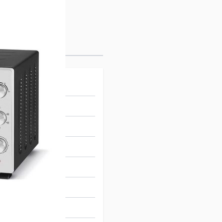
27470