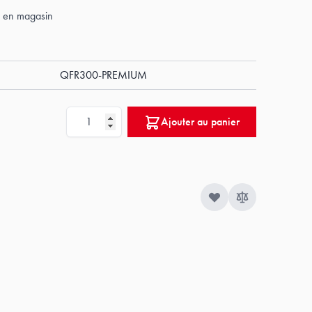
ck en magasin
QFR300-PREMIUM
Quantité
Ajouter au panier