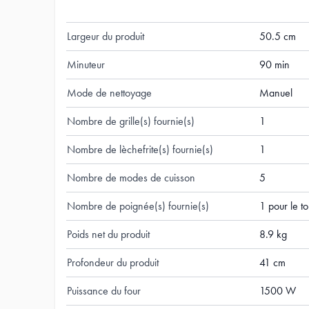
Hauteur du produit
33 cm
Largeur du produit
50.5 cm
Minuteur
90 min
Mode de nettoyage
Manuel
Nombre de grille(s) fournie(s)
1
Nombre de lèchefrite(s) fournie(s)
1
Nombre de modes de cuisson
5
Nombre de poignée(s) fournie(s)
1 pour le t
Poids net du produit
8.9 kg
Profondeur du produit
41 cm
Puissance du four
1500 W