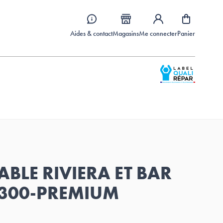
Aides & contact
Magasins
Me connecter
Panier
BLE RIVIERA ET BAR
300-PREMIUM