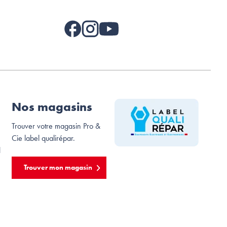
Nos magasins
Trouver votre magasin Pro &
Cie label qualirépar.
l
Trouver mon magasin