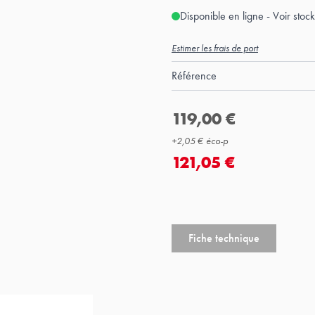
Disponible en ligne - Voir sto
Estimer les frais de port
Référence
119,00 €
+
2,05 €
éco-p
121,05 €
Fiche technique