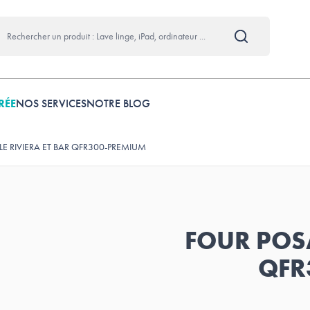
RÉE
NOS SERVICES
NOTRE BLOG
E RIVIERA ET BAR QFR300-PREMIUM
FOUR POSA
QFR