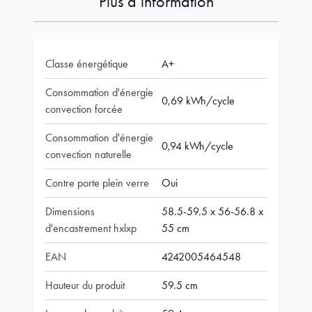
Plus d’information
Classe énergétique
A+
Consommation d'énergie
0,69 kWh/cycle
convection forcée
Consommation d'énergie
0,94 kWh/cycle
convection naturelle
Contre porte plein verre
Oui
Dimensions
58.5-59.5 x 56-56.8 x
d'encastrement hxlxp
55 cm
EAN
4242005464548
Hauteur du produit
59.5 cm