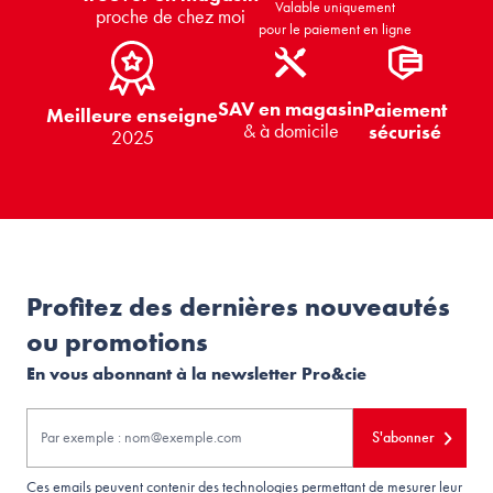
Valable uniquement
proche de chez moi
pour le paiement en ligne
SAV en magasin
Paiement
Meilleure enseigne
& à domicile
sécurisé
2025
Profitez des dernières nouveautés
ou promotions
En vous abonnant à la newsletter Pro&cie
S'abonner
Ces emails peuvent contenir des technologies permettant de mesurer leur