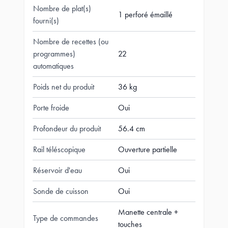
Nombre de plat(s)
1 perforé émaillé
fourni(s)
Nombre de recettes (ou
programmes)
22
automatiques
Poids net du produit
36 kg
Porte froide
Oui
Profondeur du produit
56.4 cm
Rail téléscopique
Ouverture partielle
Réservoir d'eau
Oui
Sonde de cuisson
Oui
Manette centrale +
Type de commandes
touches