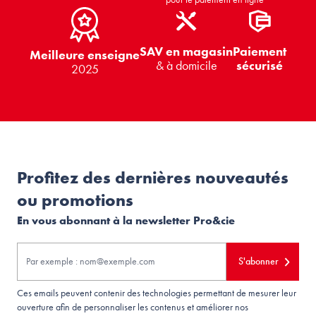
SAV en magasin
Paiement
Meilleure enseigne
& à domicile
sécurisé
2025
Profitez des dernières nouveautés
ou promotions
En vous abonnant à la newsletter Pro&cie
S'abonner
Ces emails peuvent contenir des technologies permettant de mesurer leur
ouverture afin de personnaliser les contenus et améliorer nos