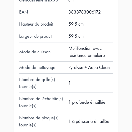
EAN
3838783006172
Hauteur du produit
59.5 cm
Largeur du produit
59.5 cm
Multifonction avec
Mode de cuisson
résistance annulaire
Mode de nettoyage
Pyrolyse + Aqua Clean
Nombre de grille(s)
1
fournie(s)
Nombre de lèchefrite(s)
1 profonde émaillée
fournie(s)
Nombre de plaque(s)
1 à pâtisserie émaillée
fournie(s)