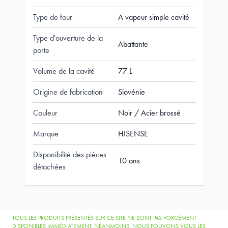
Type de four
A vapeur simple cavité
Type d'ouverture de la
Abattante
porte
Volume de la cavité
77 L
Origine de fabrication
Slovénie
Couleur
Noir / Acier brossé
Marque
HISENSE
Disponibilité des pièces
10 ans
détachées
TOUS LES PRODUITS PRÉSENTÉS SUR CE SITE NE SONT PAS FORCÉMENT
DISPONIBLES IMMÉDIATEMENT. NÉANMOINS, NOUS POUVONS VOUS LES