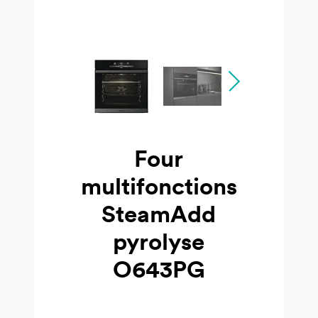
Four
multifonctions
SteamAdd
pyrolyse
O643PG