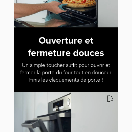
Ouverture et
fermeture douces
Un simple toucher suffit pour ouvrir et
fermer la porte du four tout en douceur.
Finis les claquements de porte !