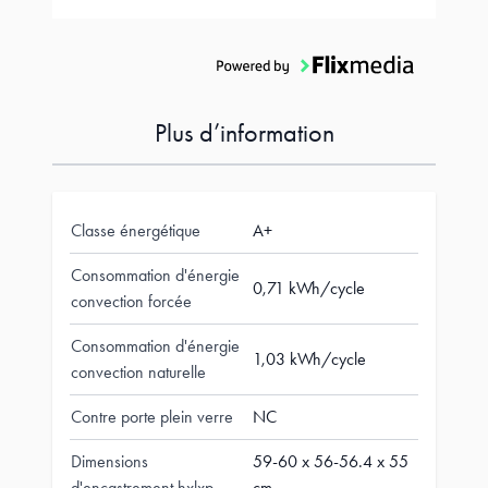
Plus d’information
Classe énergétique
A+
Consommation d'énergie
0,71 kWh/cycle
convection forcée
Consommation d'énergie
1,03 kWh/cycle
convection naturelle
Contre porte plein verre
NC
Dimensions
59-60 x 56-56.4 x 55
d'encastrement hxlxp
cm