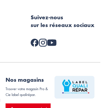
Suivez-nous
sur les réseaux sociaux
Nos magasins
Trouver votre magasin Pro &
Cie label qualirépar.
l