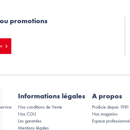
 ou promotions
er
Informations légales
A propos
service
Nos conditions de Vente
Pro&cie depuis 1981
Nos CGU
Nos magasins
Les garanties
Espace professionne
Mentions légales