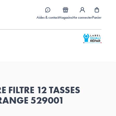
Aides & contact
Magasins
Me connecter
Panier
E FILTRE 12 TASSES
RANGE 529001