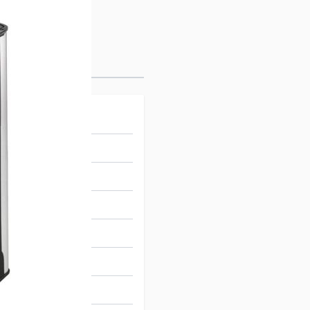
90012