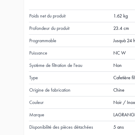
Nombre de tasses
12
Poids net du produit
1.62 kg
Profondeur du produit
23.4 cm
Programmable
Jusquà 24 
Puissance
NC W
Système de filtration de l'eau
Non
Type
Cafetière fil
Origine de fabrication
Chine
Couleur
Noir / Inox
Marque
LAGRANG
Disponibilité des pièces détachées
5 ans