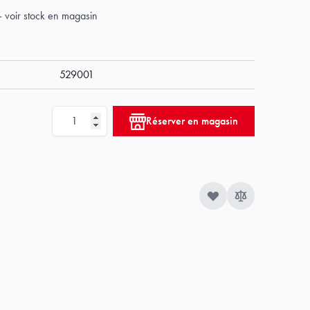
- voir stock en magasin
529001
Quantité
Réserver en magasin