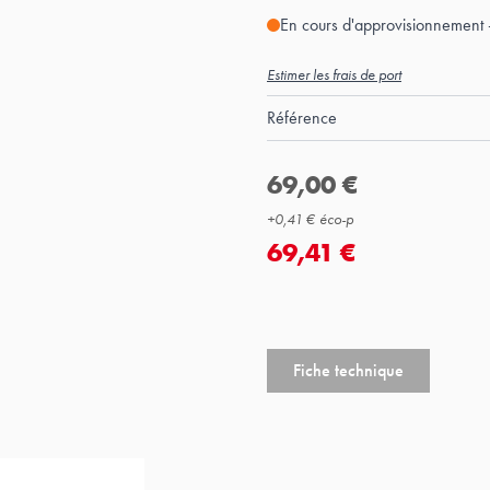
En cours d'approvisionnement 
Estimer les frais de port
Référence
69,00 €
+
0,41 €
éco-p
69,41 €
Fiche technique