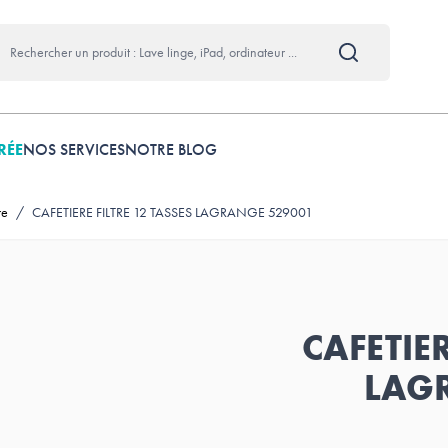
RÉE
NOS SERVICES
NOTRE BLOG
re
/
CAFETIERE FILTRE 12 TASSES LAGRANGE 529001
CAFETIER
LAG