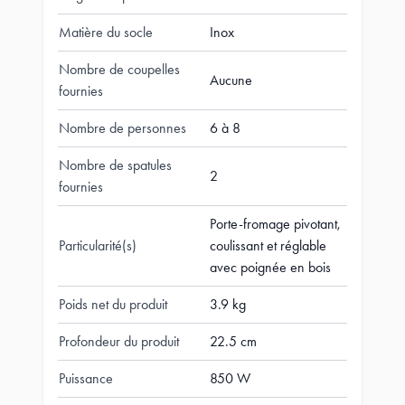
Matière du socle
Inox
Nombre de coupelles
Aucune
fournies
Nombre de personnes
6 à 8
Nombre de spatules
2
fournies
Porte-fromage pivotant,
Particularité(s)
coulissant et réglable
avec poignée en bois
Poids net du produit
3.9 kg
Profondeur du produit
22.5 cm
Puissance
850 W