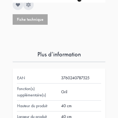
Fiche technique
Plus d’information
EAN
3760240787525
Fonction(s)
Gril
supplémentaire(s)
Hauteur du produit
40 cm
Largeur du produit
40 cm