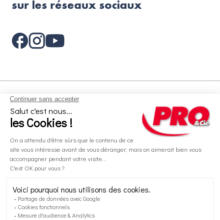
sur les réseaux sociaux
Aides et informations
Services
Informations légales
A propos
Nos magasins